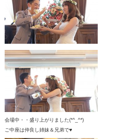
会場中・・盛り上がりました(*^_^*)
ご中座は仲良し姉妹＆兄弟で♥