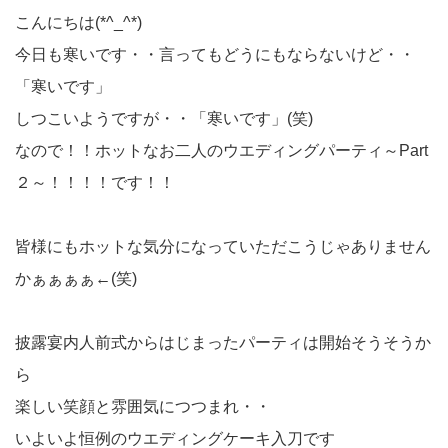
こんにちは(*^_^*)
今日も寒いです・・言ってもどうにもならないけど・・
「寒いです」
しつこいようですが・・「寒いです」(笑)
なので！！ホットなお二人のウエディングパーティ～Part
２～！！！！です！！
皆様にもホットな気分になっていただこうじゃありません
かぁぁぁぁ←(笑)
披露宴内人前式からはじまったパーティは開始そうそうか
ら
楽しい笑顔と雰囲気につつまれ・・
いよいよ恒例のウエディングケーキ入刀です