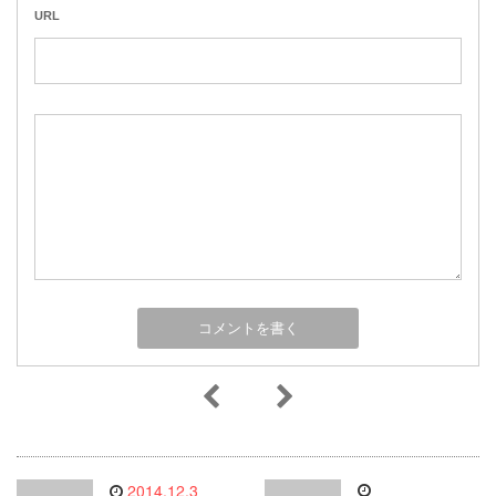
URL
2014.12.3