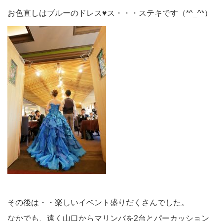
お色直しはブルーのドレス♥ス・・・ステキです（*^_^*）
その後は・・楽しいイベント盛りだくさんでした。
なかでも、遠く山口からマリンバを2台とパーカッション