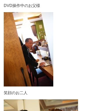
DVD操作中のお父様
笑顔のお二人