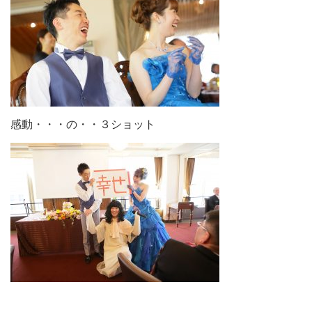
感動・・・の・・３ショット