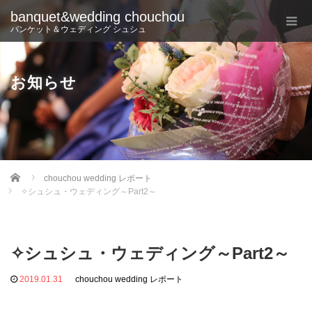
banquet&wedding chouchou
バンケット＆ウェディング シュシュ
お知らせ
Home
chouchou wedding レポート
✧シュシュ・ウェディング～Part2～
✧シュシュ・ウェディング～Part2～
2019.01.31
chouchou wedding レポート