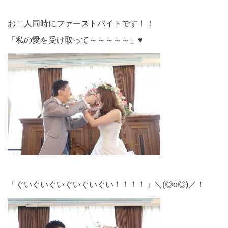
お二人同時にファーストバイトです！！
「私の愛を受け取って～～～～～」♥
「ぐいぐいぐいぐいぐいぐい！！！！」＼(◎o◎)／！