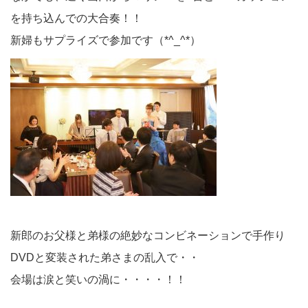
を持ち込んでの大合奏！！
新婦もサプライズで参加です（*^_^*）
新郎のお父様と弟様の絶妙なコンビネーションで手作り
DVDと変装された弟さまの乱入で・・
会場は涙と笑いの渦に・・・・！！