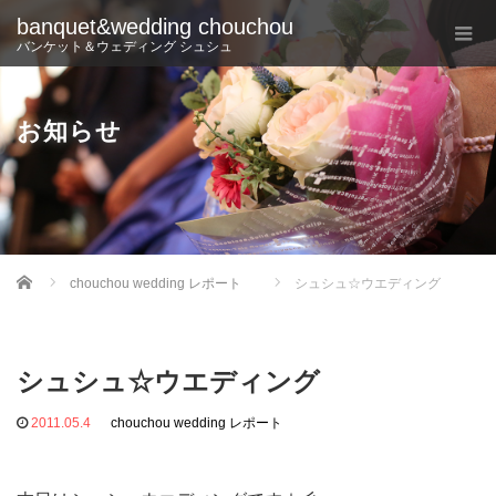
banquet&wedding chouchou
バンケット＆ウェディング シュシュ
お知らせ
Home
chouchou wedding レポート
シュシュ☆ウエディング
シュシュ☆ウエディング
2011.05.4
chouchou wedding レポート