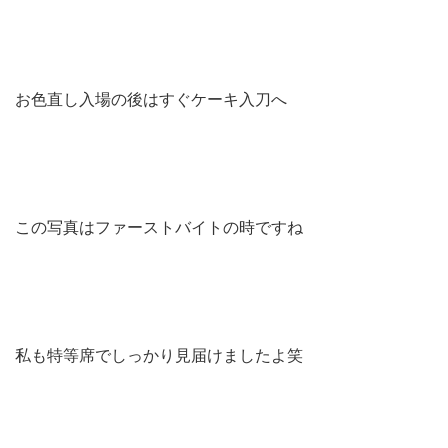
お色直し入場の後はすぐケーキ入刀へ
この写真はファーストバイトの時ですね
私も特等席でしっかり見届けましたよ
笑