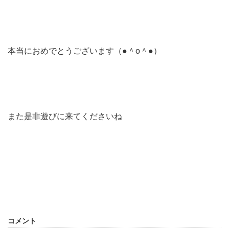
本当におめでとうございます（●＾o＾●）
また是非遊びに来てくださいね
コメント