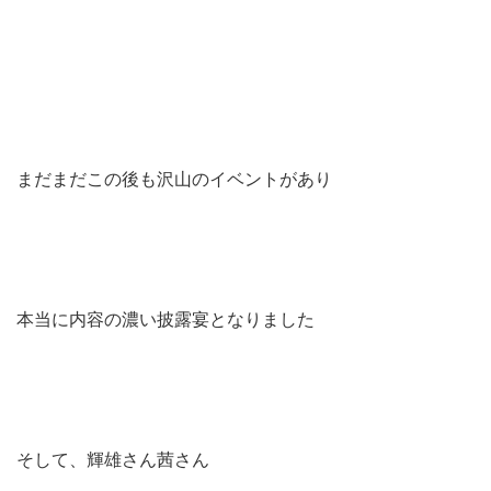
まだまだこの後も沢山のイベントがあり
本当に内容の濃い披露宴となりました
そして、輝雄さん
茜さん