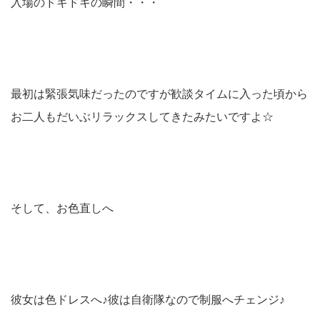
入場のドキドキの瞬間・・・
最初は緊張気味だったのですが歓談タイムに入った頃から
お二人もだいぶリラックスしてきたみたいですよ☆
そして、お色直しへ
彼女は色ドレスへ♪彼は自衛隊なので制服へチェンジ♪