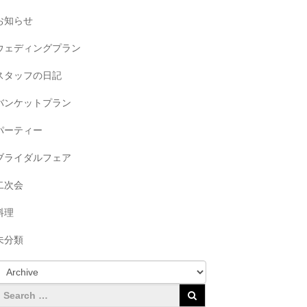
お知らせ
ウェディングプラン
スタッフの日記
バンケットプラン
パーティー
ブライダルフェア
二次会
料理
未分類