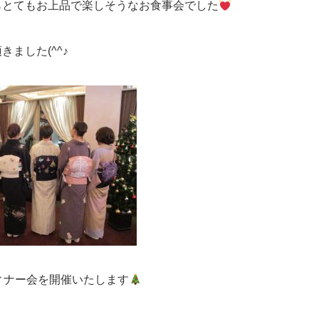
らとてもお上品で楽しそうなお食事会でした
ました(^^♪
ィナー会を開催いたします