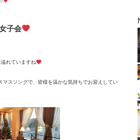
会
女子会
に溢れていますね
クリスマスソングで、皆様を温かな気持ちでお迎えしてい