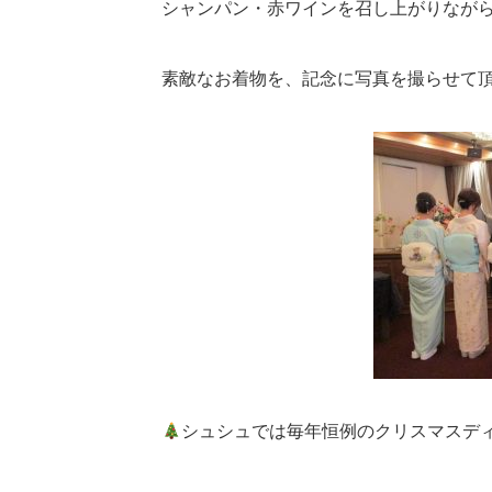
シャンパン・赤ワインを召し上がりなが
素敵なお着物を、記念に写真を撮らせて頂き
シュシュでは毎年恒例のクリスマスデ