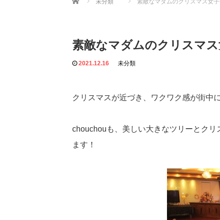
未分類
素敵なマダムのクリスマス女子
素敵なマダムのクリスマス
2021.12.16
未分類
クリスマスが近づき、ワクワク感が街中
chouchouも、美しい大きなツリーと
ます！