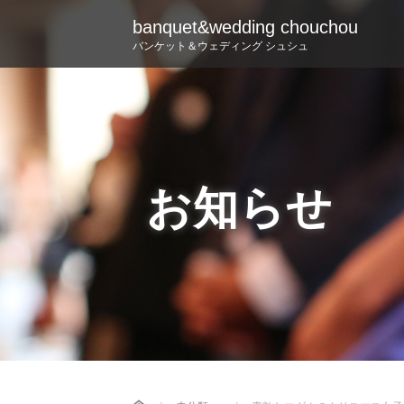
banquet&wedding chouchou
バンケット＆ウェディング シュシュ
お知らせ
Home