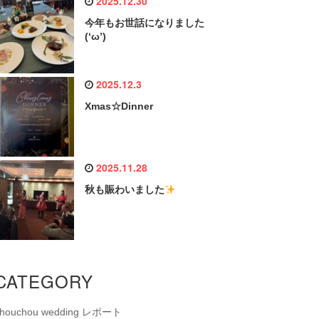
2025.12.30
今年もお世話になりました
(‘ω’)
2025.12.3
Xmas☆Dinner
2025.11.28
秋も賑わいました
CATEGORY
chouchou wedding レポート